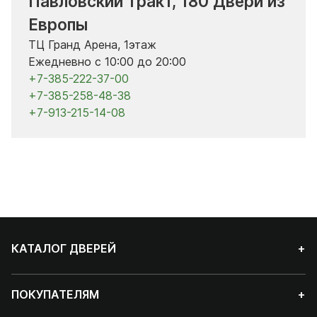
Павловский тракт, 180 Двери из
Европы
ТЦ Гранд Арена, 1этаж
Ежедневно с 10:00 до 20:00
+7-385-222-37-00
+7-385-258-48-38
+7-913-215-14-08
КАТАЛОГ ДВЕРЕЙ
+
ПОКУПАТЕЛЯМ
+