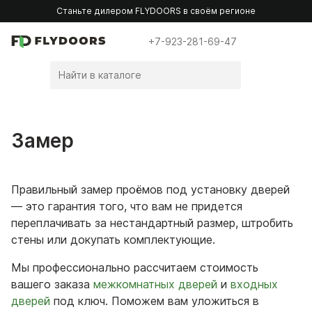
Станьте дилером FLYDOORS в своём регионе
+7-923-281-69-47
Замер
Правильный замер проёмов под установку дверей
— это гарантия того, что вам не придется
переплачивать за нестандартный размер, штробить
стены или докупать комплектующие.
Мы профессионально рассчитаем стоимость
вашего заказа
межкомнатных дверей
и
входных
дверей
под ключ. Поможем вам уложиться в