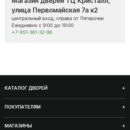
Магазин дверей ТЦ Кристалл,
улица Первомайская 7а к2
центральный вход, справа от Пятерочки
Ежедневно с 9:00 до 19:00
+7-951-361-32-98
КАТАЛОГ ДВЕРЕЙ
+
ПОКУПАТЕЛЯМ
+
МАГАЗИНЫ
+