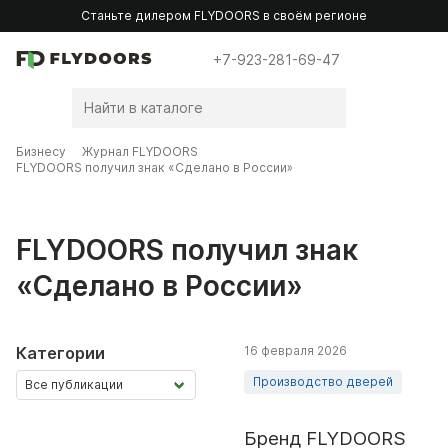
Станьте дилером FLYDOORS в своём регионе
+7-923-281-69-47
Бизнесу
Журнал FLYDOORS
FLYDOORS получил знак «Сделано в России»
FLYDOORS получил знак
«Сделано в России»
Категории
16 февраля 2026
Производство дверей
Бренд FLYDOORS