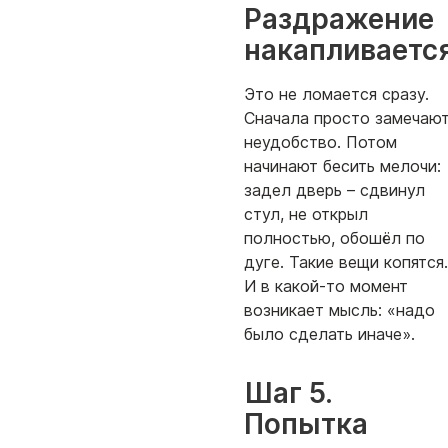
Раздражение
накапливаетс
Это не ломается сразу.
Сначала просто замечаю
неудобство. Потом
начинают бесить мелочи:
задел дверь – сдвинул
стул, не открыл
полностью, обошёл по
дуге. Такие вещи копятся.
И в какой-то момент
возникает мысль: «надо
было сделать иначе».
Шаг 5.
Попытка