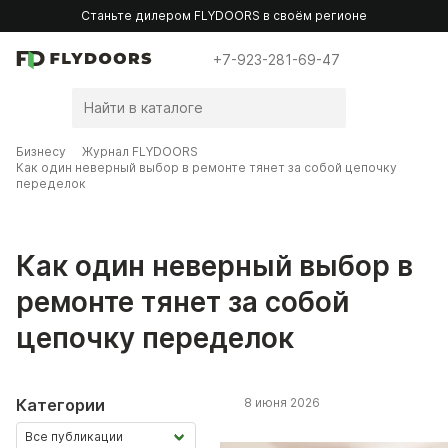
Станьте дилером FLYDOORS в своём регионе
+7-923-281-69-47
Бизнесу
Журнал FLYDOORS
Как один неверный выбор в ремонте тянет за собой цепочку
переделок
Как один неверный выбор в
ремонте тянет за собой
цепочку переделок
Категории
8 июня 2026