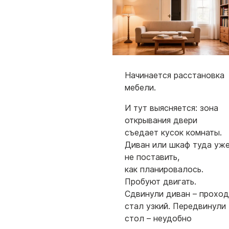
Начинается расстановка
мебели.
И тут выясняется: зона
открывания двери
съедает кусок комнаты.
Диван или шкаф туда уж
не поставить,
как планировалось.
Пробуют двигать.
Сдвинули диван – проход
стал узкий. Передвинули
стол – неудобно