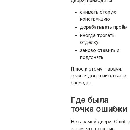
двери, приходится:
снимать старую
конструкцию
дорабатывать проём
иногда трогать
отделку
заново ставить и
подгонять
Плюс к этому – время,
грязь и дополнительные
расходы.
Где была
точка ошибки
Не в самой двери. Ошибк
в том, что решение