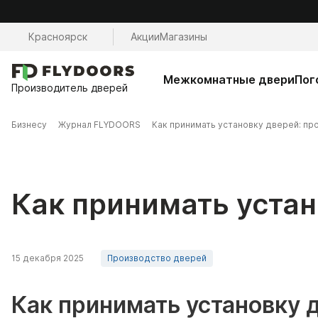
Красноярск
Акции
Магазины
Межкомнатные двери
Пог
Производитель дверей
Бизнесу
Журнал FLYDOORS
Как принимать установку дверей: про
Как принимать устан
15 декабря 2025
Производство дверей
Как принимать установку д