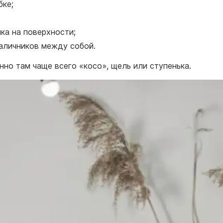
бке;
ка на поверхности;
наличников между собой.
нно там чаще всего «косо», щель или ступенька.