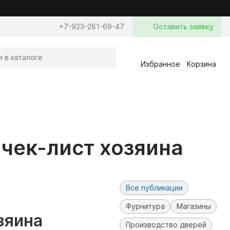
+7-923-281-69-47
Оставить заявку
Избранное
Корзина
 чек-лист хозяина
Все публикации
Фурнитура
Магазины
зяина
Производство дверей