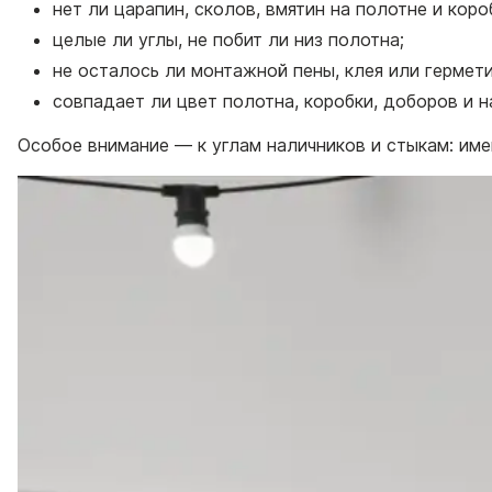
нет ли царапин, сколов, вмятин на полотне и коро
целые ли углы, не побит ли низ полотна;
не осталось ли монтажной пены, клея или гермети
совпадает ли цвет полотна, коробки, доборов и 
Особое внимание — к углам наличников и стыкам: име