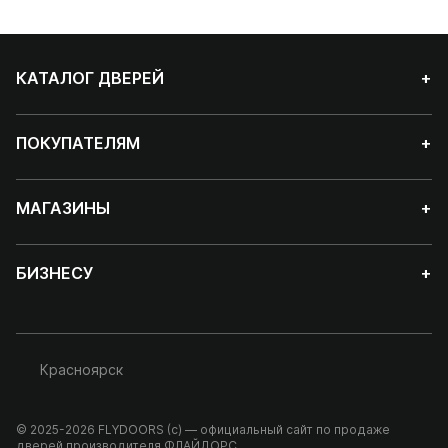
КАТАЛОГ ДВЕРЕЙ
+
ПОКУПАТЕЛЯМ
+
МАГАЗИНЫ
+
БИЗНЕСУ
+
Красноярск
© 2025-2026 FLYDOORS (с) — официальный сайт по продаже
дверей производителя ФЛАЙДОРС