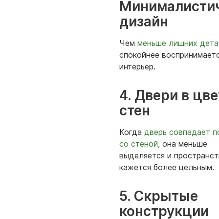
Минималисти
дизайн
Чем
меньше лишних дета
спокойнее воспринимает
интерьер.
4. Двери в цве
стен
Когда
дверь совпадает п
со стеной
, она меньше
выделяется и пространс
кажется более цельным.
5. Скрытые
конструкции