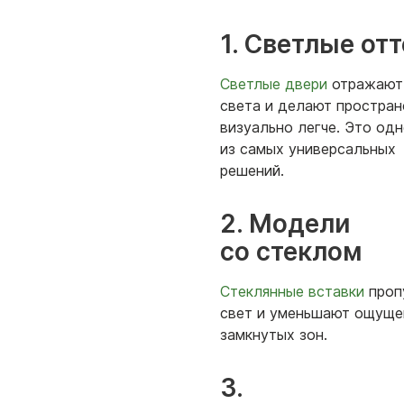
1. Светлые от
Светлые двери
отражают
света и делают простран
визуально легче. Это од
из самых универсальных
решений.
2. Модели
со стеклом
Стеклянные вставки
проп
свет и уменьшают ощуще
замкнутых зон.
3.