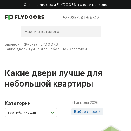
Станьте дилером FLYDOORS в своём регионе
+7-923-281-69-47
Бизнесу
Журнал FLYDOORS
Какие двери лучше для небольшой квартиры
Какие двери лучше для
небольшой квартиры
Категории
21 апреля 2026
Выбор дверей