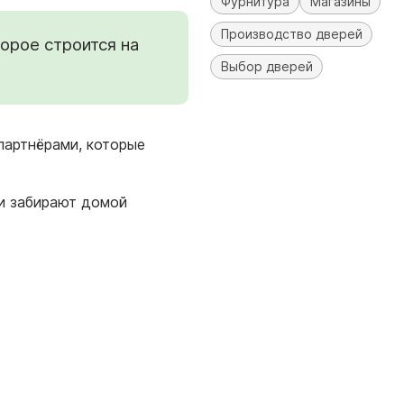
Фурнитура
Магазины
Производство дверей
орое строится на
Выбор дверей
партнёрами, которые
 и забирают домой