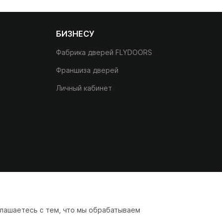
БИЗНЕСУ
Фабрика дверей FLYDOORS
Франшиза дверей
Личный кабинет
лашаетесь с тем, что мы обрабатываем