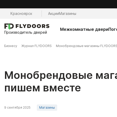
Красноярск
Акции
Магазины
Межкомнатные двери
Пог
Производитель дверей
Бизнесу
Журнал FLYDOORS
Монобрендовые магазины FLYDOORS 
Монобрендовые мага
пишем вместе
9 сентября 2025
Магазины