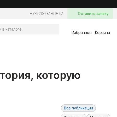
+7-923-281-69-47
Оставить заявку
Избранное
Корзина
ория, которую
Все публикации