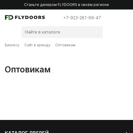
Станьте дилером FLYDOORS в своём регионе
+7-923-281-69-47
Бизнесу
Сайт в аренду
Оптовикам
Оптовикам