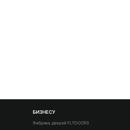
БИЗНЕСУ
Фабрика дверей FLYDOORS