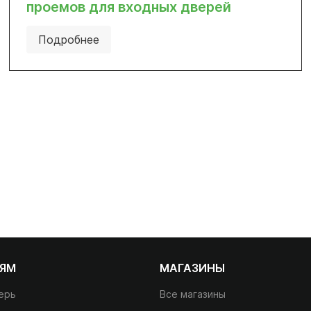
проемов для входных дверей
Подробнее
ЛЯМ
МАГАЗИНЫ
ерь
Все магазины