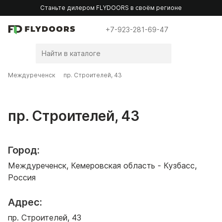
Станьте дилером FLYDOORS в своём регионе
+7-923-281-69-47
Междуреченск
пр. Строителей, 43
пр. Строителей, 43
Город:
Междуреченск, Кемеровская область - Кузбасс,
Россия
Адрес:
пр. Строителей, 43