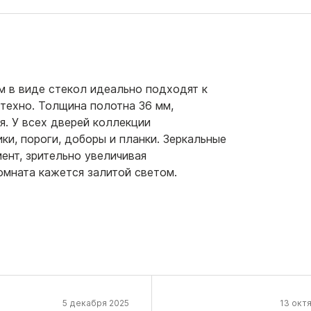
 в виде стекол идеально подходят к
техно. Толщина полотна 36 мм,
я. У всех дверей коллекции
ки, пороги, доборы и планки. Зеркальные
ент, зрительно увеличивая
омната кажется залитой светом.
5 декабря 2025
13 окт