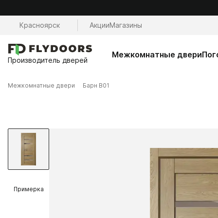
Красноярск
Акции
Магазины
Межкомнатные двери
Пог
Производитель дверей
Межкомнатные двери
Барн B01
Примерка