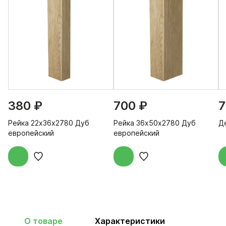
380 ₽
700 ₽
7
Рейка 22х36х2780 Дуб
Рейка 36х50х2780 Дуб
Д
европейский
европейский
О товаре
Характеристики