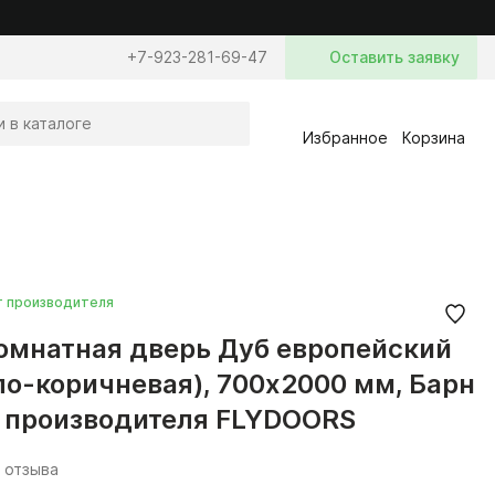
+7-923-281-69-47
Оставить заявку
Избранное
Корзина
т производителя
мнатная дверь Дуб европейский
ло-коричневая), 700x2000 мм, Барн
т производителя FLYDOORS
 отзыва