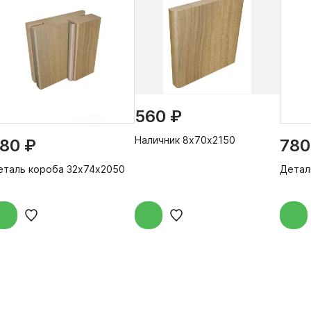
560 ₽
Наличник 8х70х2150
80 ₽
780
еталь короба 32х74х2050
Детал