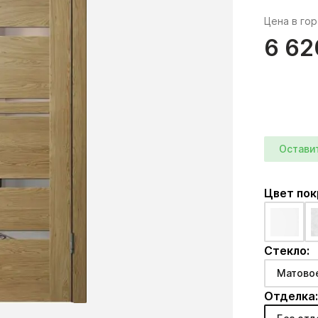
Цена в го
6 62
Остави
Цвет по
Стекло:
Матово
Отделка