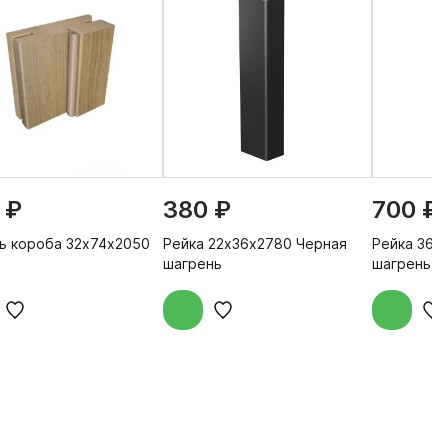
 ₽
380 ₽
700 ₽
ь короба 32х74х2050
Рейка 22х36х2780 Черная
Рейка 36х
шагрень
шагрень