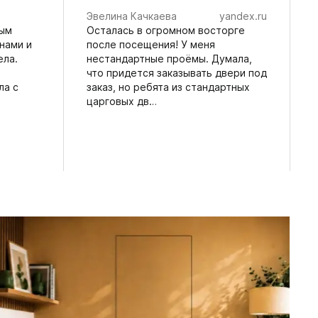
Эвелина Качкаева
yandex.ru
ным
Осталась в огромном восторге
нами и
после посещения! У меня
ела.
нестандартные проëмы. Думала,
что придется заказывать двери под
ла с
заказ, но ребята из стандартных
царговых дв…