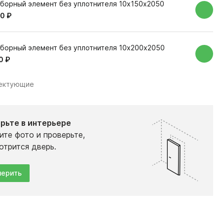
борный элемент без уплотнителя 10х150х2050
0 ₽
борный элемент без уплотнителя 10х200х2050
0 ₽
лектующие
рьте в интерьере
ите фото и проверьте,
отрится дверь.
ерить