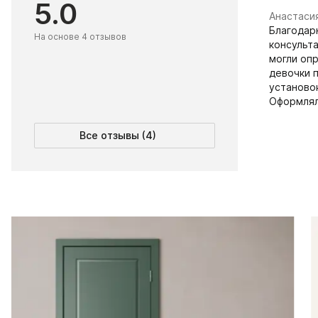
5.0
Анастаси
Благодар
На основе 4 отзывов
консульт
могли оп
девочки п
установок
Оформля
Все отзывы (4)