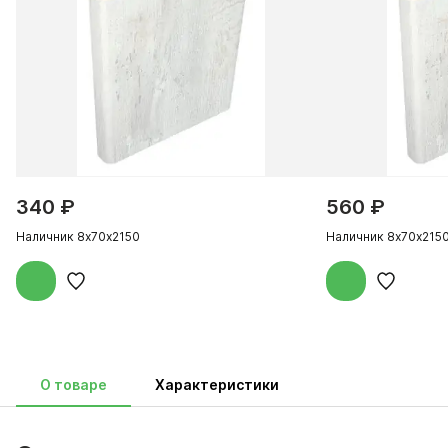
340 ₽
560 ₽
Наличник 8х70х2150
Наличник 8х70х215
О товаре
Характеристики