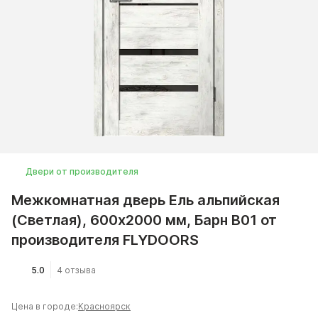
Двери от производителя
Межкомнатная дверь Ель альпийская
(Светлая), 600x2000 мм, Барн B01 от
производителя FLYDOORS
5.0
4 отзыва
Цена в городе:
Красноярск