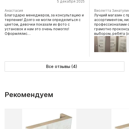
5 декабря 2025
Анастасия
Виолетта Зинатули
Благодарю менеджеров, за консультацию и
Лучший магазин с 
терпение! Долго не могли определиться с
ассортиментом, ни
цветом, девочки показали их фото с
профессионалами 
установок и нам это очень помогло!
грамотно проконсу
Оформлялис…
выбором, ребята 
Все отзывы (4)
Рекомендуем