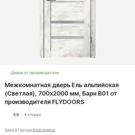
Двери от производителя
Межкомнатная дверь Ель альпийская
(Светлая), 700x2000 мм, Барн B01 от
производителя FLYDOORS
5.0
4 отзыва
Цена в городе:
Красноярск