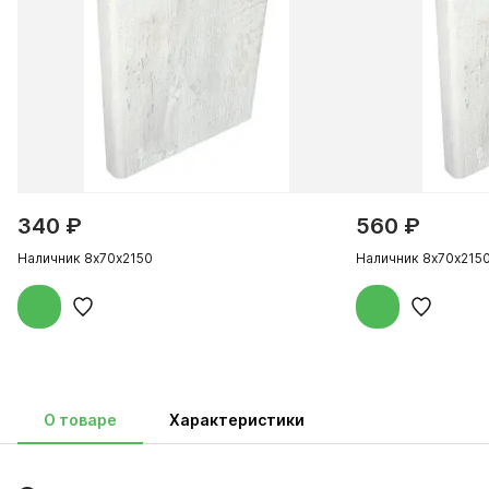
340 ₽
560 ₽
Наличник 8х70х2150
Наличник 8х70х215
О товаре
Характеристики