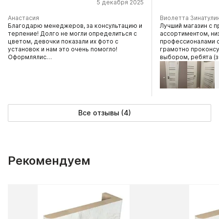
5 декабря 2025
Анастасия
Виолетта Зинатули
Благодарю менеджеров, за консультацию и
Лучший магазин с 
терпение! Долго не могли определиться с
ассортиментом, ни
цветом, девочки показали их фото с
профессионалами 
установок и нам это очень помогло!
грамотно проконсу
Оформлялис…
выбором, ребята 
Все отзывы (4)
Рекомендуем