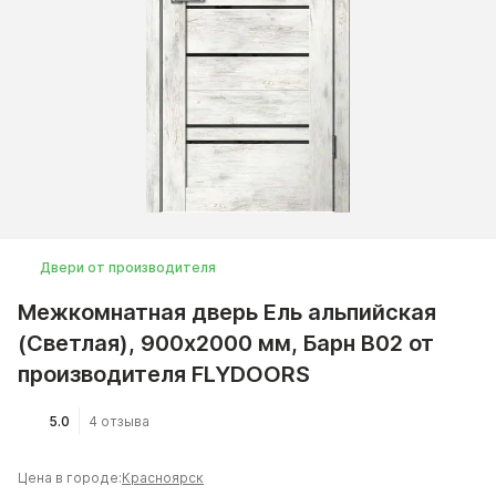
Двери от производителя
Межкомнатная дверь Ель альпийская
(Светлая), 900x2000 мм, Барн B02 от
производителя FLYDOORS
5.0
4 отзыва
Цена в городе:
Красноярск