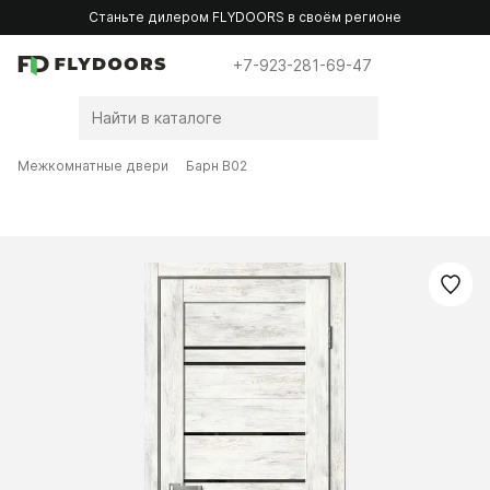
Станьте дилером FLYDOORS в своём регионе
+7-923-281-69-47
Межкомнатные двери
Барн B02