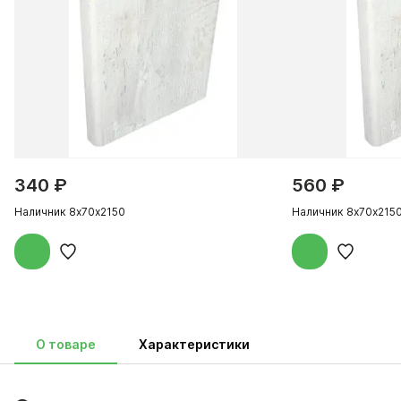
340 ₽
560 ₽
Наличник 8х70х2150
Наличник 8х70х215
О товаре
Характеристики