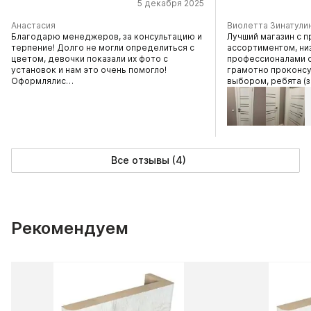
5 декабря 2025
Анастасия
Виолетта Зинатули
Благодарю менеджеров, за консультацию и
Лучший магазин с 
терпение! Долго не могли определиться с
ассортиментом, ни
цветом, девочки показали их фото с
профессионалами 
установок и нам это очень помогло!
грамотно проконсу
Оформлялис…
выбором, ребята 
Все отзывы (4)
Рекомендуем