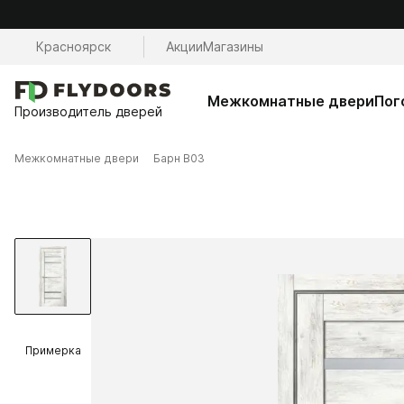
Красноярск
Акции
Магазины
Межкомнатные двери
Пог
Производитель дверей
Межкомнатные двери
Барн B03
Примерка