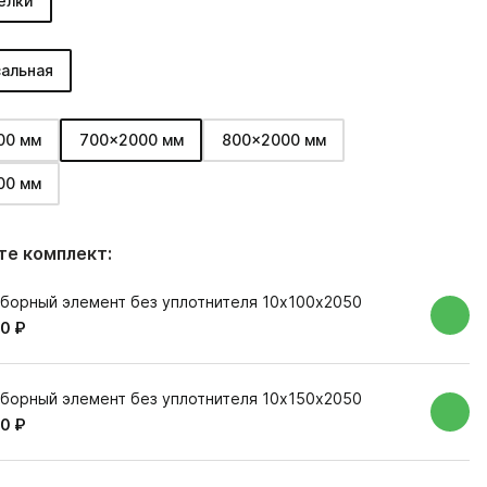
елки
альная
00 мм
700x2000 мм
800x2000 мм
00 мм
е комплект:
борный элемент без уплотнителя 10х100х2050
0 ₽
борный элемент без уплотнителя 10х150х2050
0 ₽