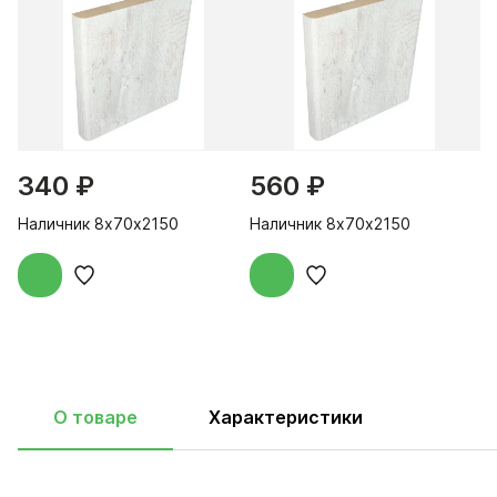
340 ₽
560 ₽
Наличник 8х70х2150
Наличник 8х70х2150
О товаре
Характеристики