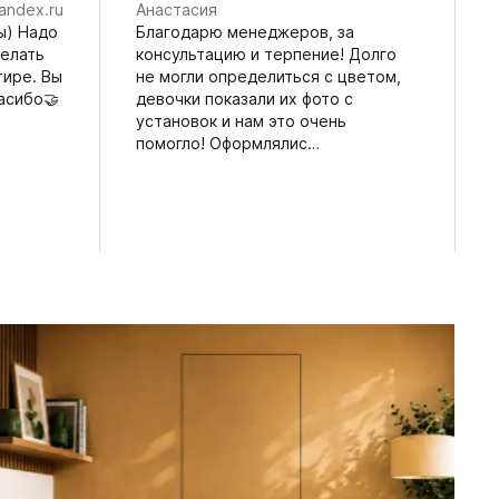
andex.ru
Анастасия
ы) Надо
Благодарю менеджеров, за
делать
консультацию и терпение! Долго
тире. Вы
не могли определиться с цветом,
асибо🤝
девочки показали их фото с
установок и нам это очень
помогло! Оформлялис…