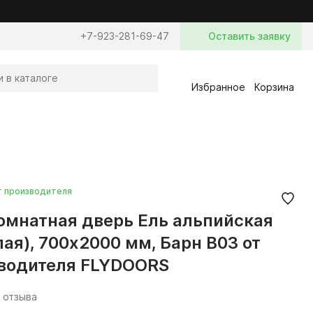
+7-923-281-69-47
Оставить заявку
Избранное
Корзина
т производителя
мнатная дверь Ель альпийская
лая), 700x2000 мм, Барн B03 от
водителя FLYDOORS
 отзыва