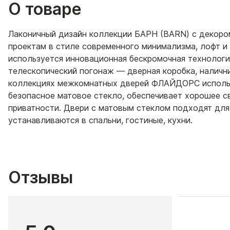
О товаре
Лаконичный дизайн коллекции БАРН (BARN) с декором
проектам в стиле современного минимализма, лофт и 
используется инновационная бескромочная технологи
телескопический погонаж — дверная коробка, налични
коллекциях межкомнатных дверей ФЛАЙДОРС использу
безопасное матовое стекло, обеспечивает хорошее с
приватности. Двери с матовым стеклом подходят дл
устанавливаются в спальни, гостиные, кухни.
Отзывы