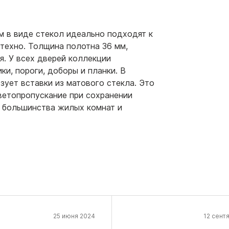
 в виде стекол идеально подходят к
техно. Толщина полотна 36 мм,
я. У всех дверей коллекции
ки, пороги, доборы и планки. В
ет вставки из матового стекла. Это
ветопропускание при сохранении
я большинства жилых комнат и
25 июня 2024
12 сент