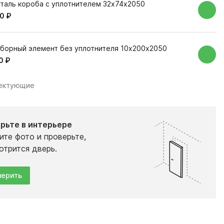
таль короба с уплотнителем 32х74х2050
0 ₽
борный элемент без уплотнителя 10х200х2050
0 ₽
лектующие
рьте в интерьере
ите фото и проверьте,
отрится дверь.
ерить