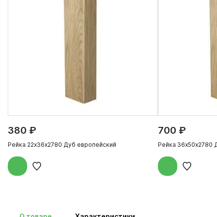
380 ₽
700 ₽
Рейка 22х36х2780 Дуб европейский
Рейка 36х50х2780 
О товаре
Характеристики