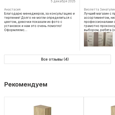
5 декабря 2025
Анастасия
Виолетта Зинатули
Благодарю менеджеров, за консультацию и
Лучший магазин с 
терпение! Долго не могли определиться с
ассортиментом, ни
цветом, девочки показали их фото с
профессионалами 
установок и нам это очень помогло!
грамотно проконсу
Оформлялис…
выбором, ребята 
Все отзывы (4)
Рекомендуем