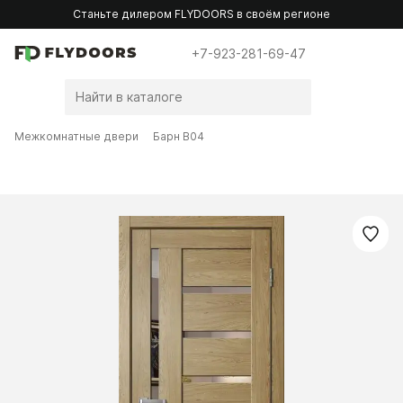
Станьте дилером FLYDOORS в своём регионе
+7-923-281-69-47
Межкомнатные двери
Барн B04