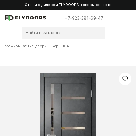
Станьте дилером FLYDOORS в своём регионе
+7-923-281-69-47
Межкомнатные двери
Барн B04