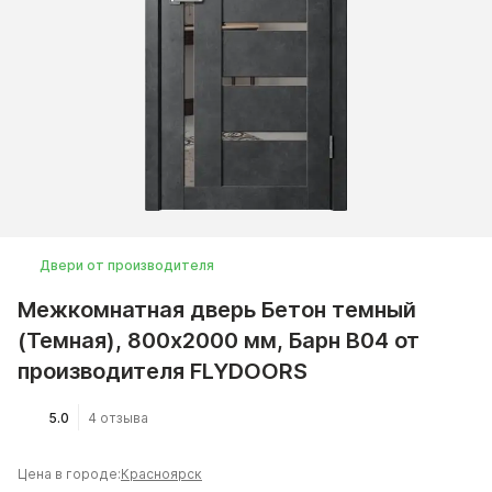
Двери от производителя
Межкомнатная дверь Бетон темный
(Темная), 800x2000 мм, Барн B04 от
производителя FLYDOORS
5.0
4 отзыва
Цена в городе:
Красноярск