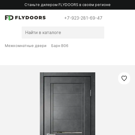
Станьте дилером FLYDOORS в своём регионе
+7-923-281-69-47
Межкомнатные двери
Барн B06