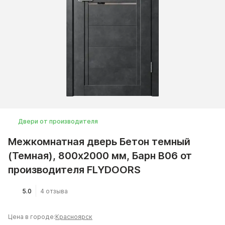
Двери от производителя
Межкомнатная дверь Бетон темный
(Темная), 800x2000 мм, Барн B06 от
производителя FLYDOORS
5.0
4 отзыва
Цена в городе:
Красноярск