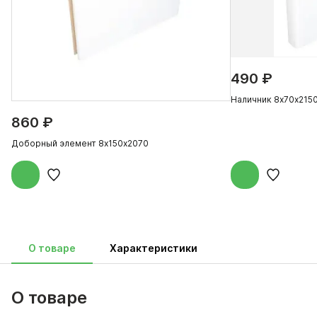
490 ₽
Наличник 8х70х215
860 ₽
Доборный элемент 8х150х2070
О товаре
Характеристики
О товаре