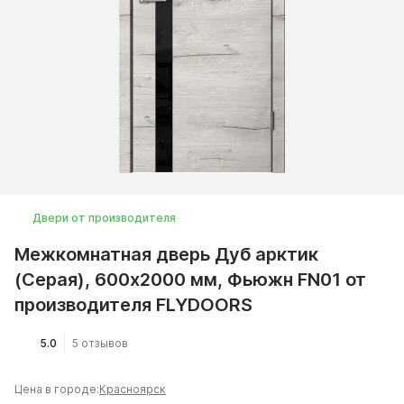
Двери от производителя
Межкомнатная дверь Дуб арктик
(Серая), 600x2000 мм, Фьюжн FN01 от
производителя FLYDOORS
5.0
5 отзывов
Цена в городе:
Красноярск