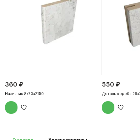
360 ₽
550 ₽
Наличник 8х70х2150
Деталь короба 26х
О товаре
Характеристики