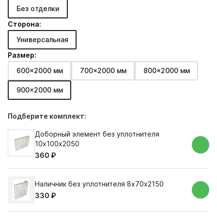
Без отделки
Сторона:
Универсальная
Размер:
600x2000 мм
700x2000 мм
800x2000 мм
900x2000 мм
Подберите комплект:
Доборный элемент без уплотнителя
10х100х2050
360 ₽
Наличник без уплотнителя 8х70х2150
330 ₽