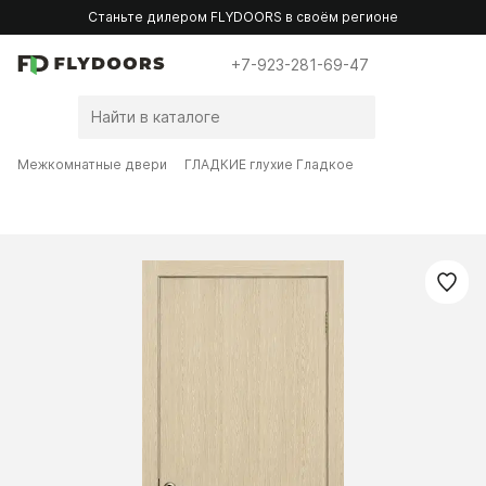
Станьте дилером FLYDOORS в своём регионе
+7-923-281-69-47
Межкомнатные двери
ГЛАДКИЕ глухие Гладкое