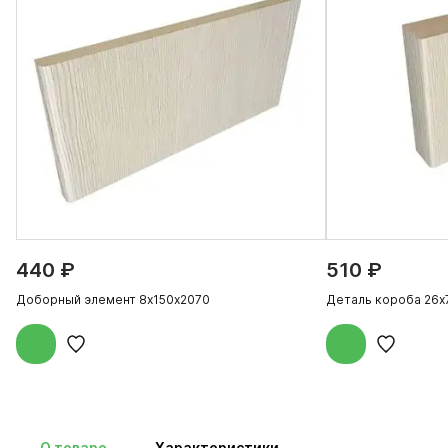
440 ₽
510 ₽
Доборный элемент 8х150х2070
Деталь короба 26х
О товаре
Характеристики