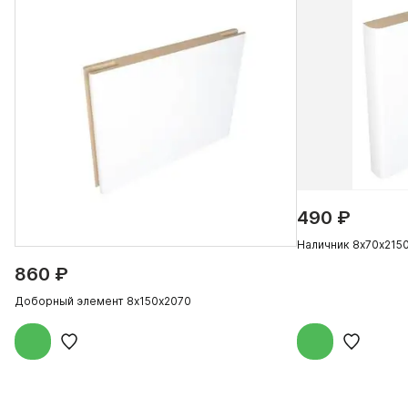
490 ₽
Наличник 8х70х215
860 ₽
Доборный элемент 8х150х2070