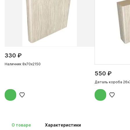
330 ₽
Наличник 8х70х2150
550 ₽
Деталь короба 26х
О товаре
Характеристики