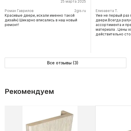
25 марта 2025
​Роман Гаврилов
2gis.ru
Елизавета Т.
Красивые двери, искали именно такой
Уже не первый раз 
дизайн) Шикарно вписались в наш новый
двери.Всегда ралу
ремонт!
ассортимента и пр
материала . Цены х
действительно сто
Все отзывы (3)
Рекомендуем