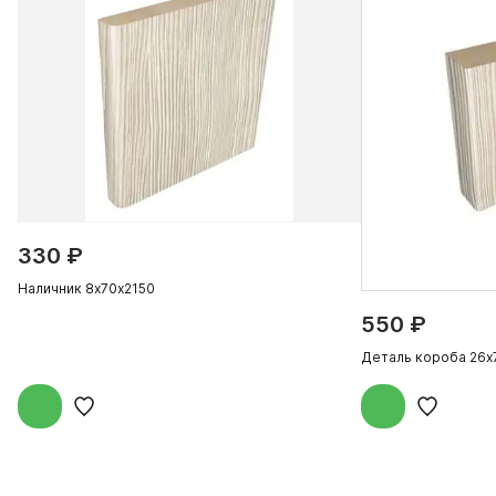
330 ₽
Наличник 8х70х2150
550 ₽
Деталь короба 26х