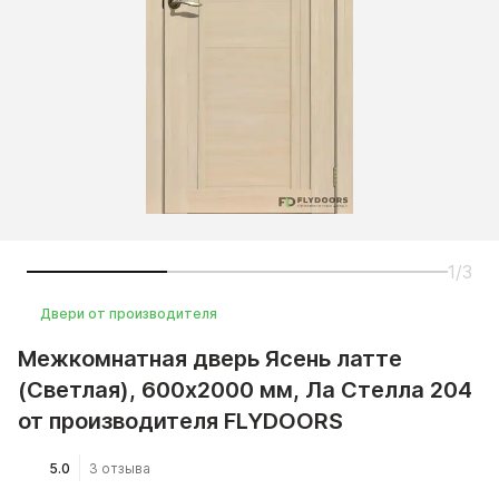
1/3
Двери от производителя
Межкомнатная дверь Ясень латте
(Светлая), 600x2000 мм, Ла Стелла 204
от производителя FLYDOORS
5.0
3 отзыва