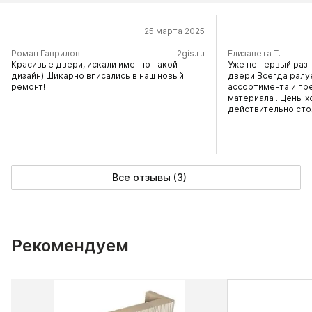
25 марта 2025
​Роман Гаврилов
2gis.ru
Елизавета Т.
Красивые двери, искали именно такой
Уже не первый раз 
дизайн) Шикарно вписались в наш новый
двери.Всегда ралу
ремонт!
ассортимента и пр
материала . Цены х
действительно сто
Все отзывы (3)
Рекомендуем