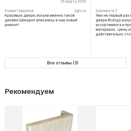
25 марта 2025
​Роман Гаврилов
2gis.ru
Елизавета Т.
Красивые двери, искали именно такой
Уже не первый раз 
дизайн) Шикарно вписались в наш новый
двери.Всегда ралу
ремонт!
ассортимента и пр
материала . Цены х
действительно сто
Все отзывы (3)
Рекомендуем