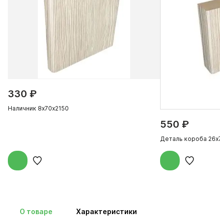
330 ₽
Наличник 8х70х2150
550 ₽
Деталь короба 26х
О товаре
Характеристики