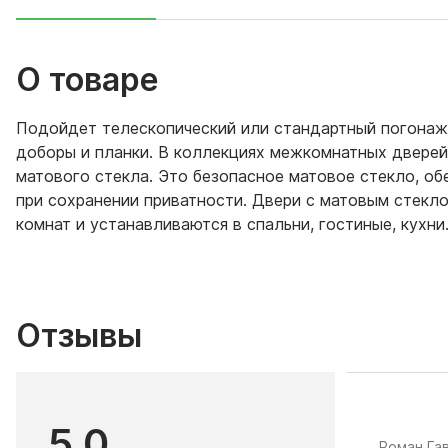
О товаре
Подойдет телескопический или стандартный погонаж 
доборы и планки. В коллекциях межкомнатных двере
матового стекла. Это безопасное матовое стекло, о
при сохранении приватности. Двери с матовым стек
комнат и устанавливаются в спальни, гостиные, кухни
Отзывы
5.0
​Роман Га