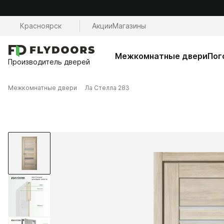
Красноярск
Акции
Магазины
Межкомнатные двери
Пог
Производитель дверей
Межкомнатные двери
Ла Стелла 283