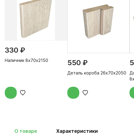
330 ₽
Наличник 8х70х2150
550 ₽
5
Деталь короба 26х70х2050
Д
8
О товаре
Характеристики