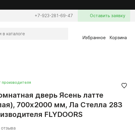
+7-923-281-69-47
Оставить заявку
Избранное
Корзина
т производителя
мнатная дверь Ясень латте
лая), 700x2000 мм, Ла Стелла 283
оизводителя FLYDOORS
 отзыва