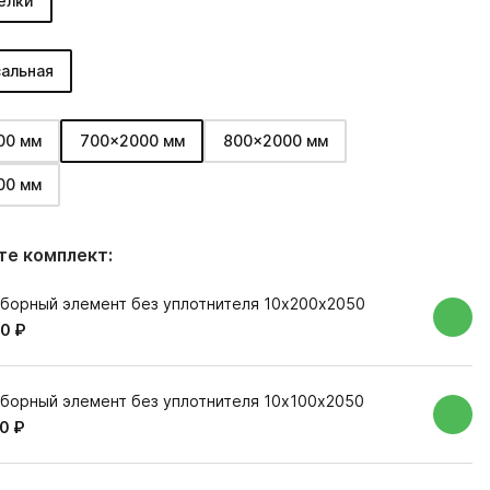
елки
альная
00 мм
700x2000 мм
800x2000 мм
00 мм
е комплект:
борный элемент без уплотнителя 10х200х2050
0 ₽
борный элемент без уплотнителя 10х100х2050
0 ₽