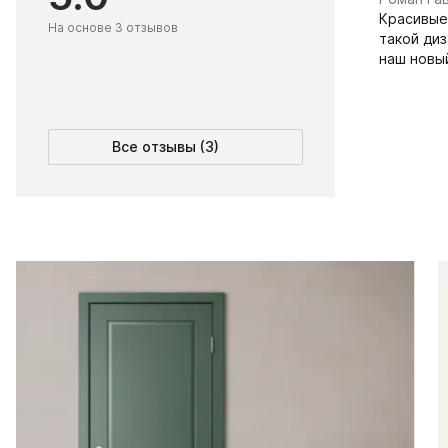
Красивые
На основе 3 отзывов
такой диз
наш новы
Все отзывы (3)