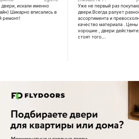
 двери, искали именно
Уже не первый раз покупаю
айн) Шикарно вписались в
двери.Всегда ралует разно
й ремонт!
ассортимента и превосхол
качество материала . Цены
хорошие , двери действит
стоят того.…