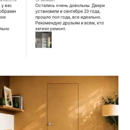
 у вас
Остались очень довольны. Двери
образин
установили в сентябре 23 года,
ное
прошло пол года, все идеально.
Рекомендую друзьям и всем, кто
ельно
затеял ремонт.