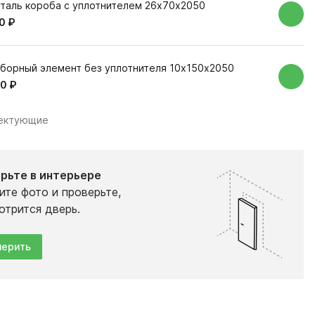
таль короба с уплотнителем 26х70х2050
0 ₽
борный элемент без уплотнителя 10х150х2050
0 ₽
лектующие
рьте в интерьере
ите фото и проверьте,
отрится дверь.
ерить