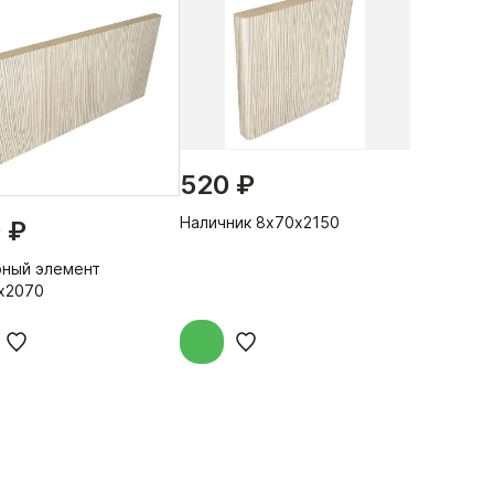
520 ₽
Наличник 8х70х2150
 ₽
ный элемент
х2070