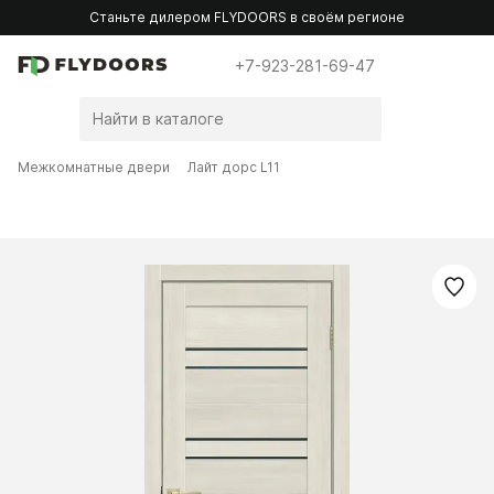
Станьте дилером FLYDOORS в своём регионе
+7-923-281-69-47
Межкомнатные двери
Лайт дорс L11