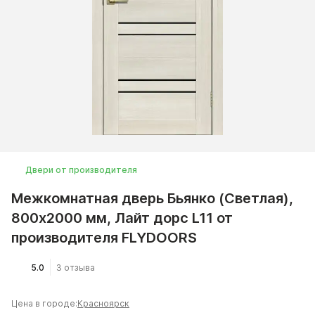
Двери от производителя
Межкомнатная дверь Бьянко (Светлая),
800x2000 мм, Лайт дорс L11 от
производителя FLYDOORS
5.0
3 отзыва
Цена в городе:
Красноярск