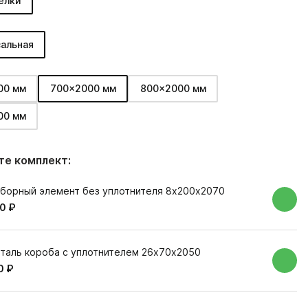
елки
альная
00 мм
700x2000 мм
800x2000 мм
00 мм
е комплект:
борный элемент без уплотнителя 8х200х2070
0 ₽
таль короба с уплотнителем 26х70х2050
0 ₽