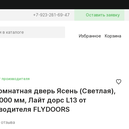
+7-923-281-69-47
Оставить заявку
Избранное
Корзина
т производителя
мнатная дверь Ясень (Светлая),
000 мм, Лайт дорс L13 от
водителя FLYDOORS
 отзыва