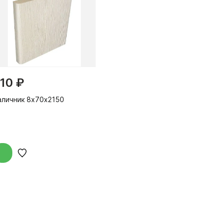
10 ₽
аличник 8х70х2150