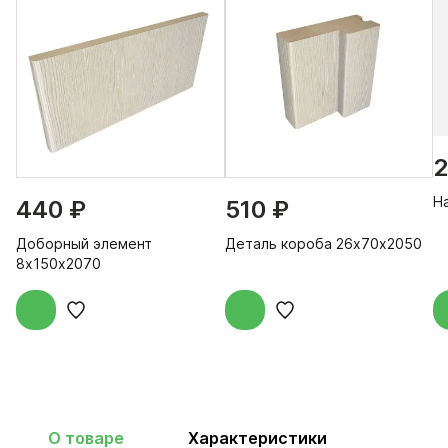
2
Н
440 ₽
510 ₽
Доборный элемент
Деталь короба 26х70х2050
8х150х2070
О товаре
Характеристики