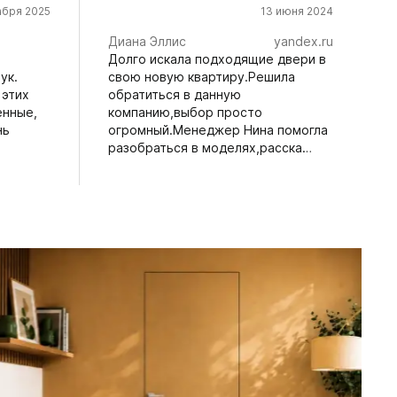
абря 2025
13 июня 2024
Диана Эллис
yandex.ru
Долго искала подходящие двери в
ук.
свою новую квартиру.Решила
 этих
обратиться в данную
енные,
компанию,выбор просто
нь
огромный.Менеджер Нина помогла
разобраться в моделях,расска…