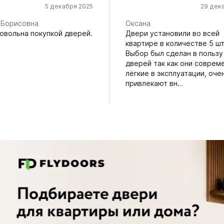
5 декабря 2025
29 дек
 Борисовна
Оксана
довольна покупкой дверей.
Двери установили во всей
квартире в количестве 5 шт
Выбор был сделан в пользу
дверей так как они соврем
лёгкие в эксплуатации, оче
привлекают вн…