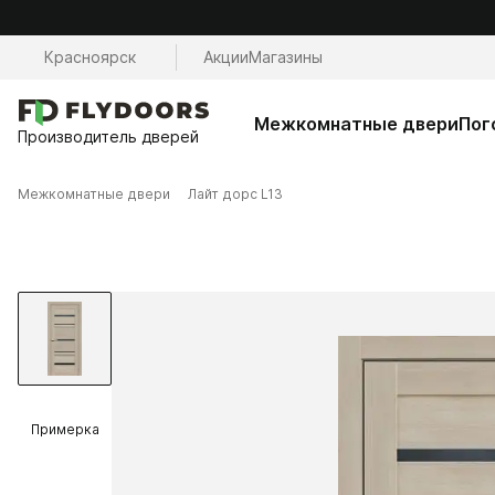
Красноярск
Акции
Магазины
Межкомнатные двери
Пог
Производитель дверей
Межкомнатные двери
Лайт дорс L13
Примерка