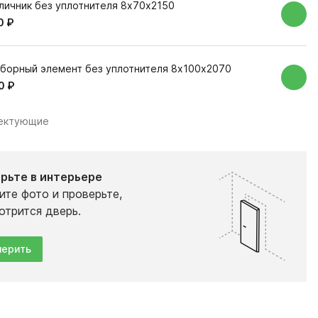
личник без уплотнителя 8х70х2150
0 ₽
борный элемент без уплотнителя 8х100х2070
0 ₽
лектующие
рьте в интерьере
ите фото и проверьте,
отрится дверь.
ерить