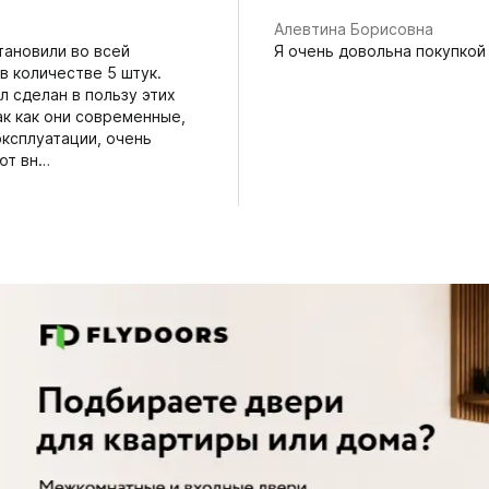
Алевтина Борисовна
тановили во всей
Я очень довольна покупкой
в количестве 5 штук.
 сделан в пользу этих
ак как они современные,
эксплуатации, очень
ют вн…