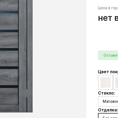
Цена в го
нет 
Остави
Цвет по
Стекло:
Матово
Отделка