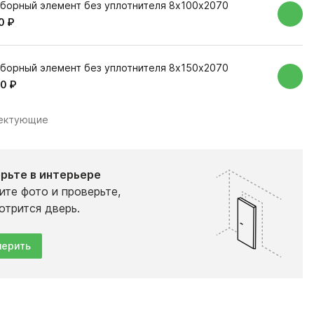
борный элемент без уплотнителя 8х100х2070
0 ₽
борный элемент без уплотнителя 8х150х2070
0 ₽
лектующие
рьте в интерьере
ите фото и проверьте,
отрится дверь.
ерить