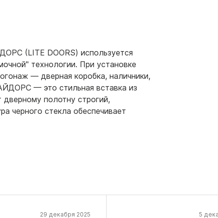
ДОРС (LITE DOORS) используется
мочной" технологии. При установке
огонаж — дверная коробка, наличники,
ЛАЙДОРС — это стильная вставка из
т дверному полотну строгий,
ра черного стекла обеспечивает
29 декабря 2025
5 дек