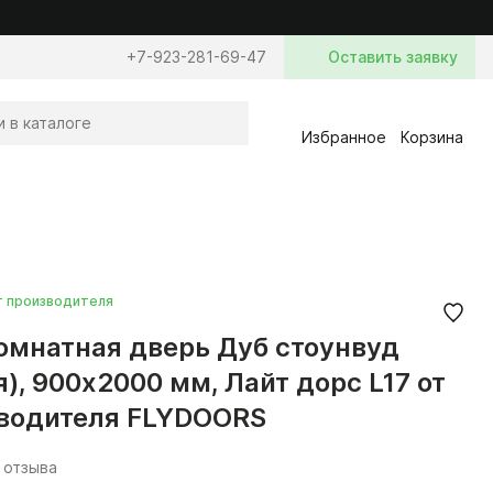
+7-923-281-69-47
Оставить заявку
Избранное
Корзина
т производителя
мнатная дверь Дуб стоунвуд
я), 900x2000 мм, Лайт дорс L17 от
водителя FLYDOORS
 отзыва