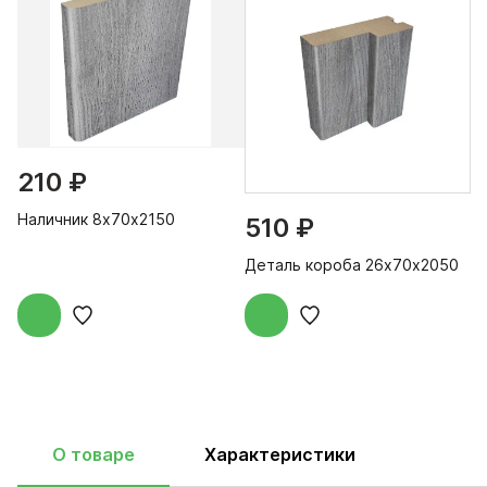
210 ₽
Наличник 8х70х2150
510 ₽
Деталь короба 26х70х2050
О товаре
Характеристики