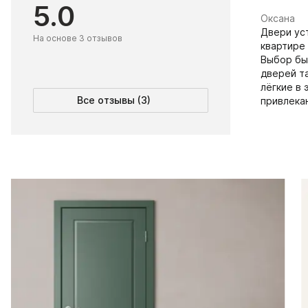
5.0
Оксана
Двери ус
На основе 3 отзывов
квартире 
Выбор был
дверей т
лёгкие в 
Все отзывы (3)
привлека