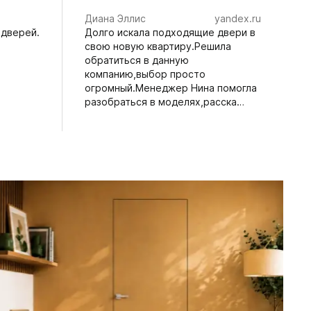
Диана Эллис
yandex.ru
 дверей.
Долго искала подходящие двери в
свою новую квартиру.Решила
обратиться в данную
компанию,выбор просто
огромный.Менеджер Нина помогла
разобраться в моделях,расска…