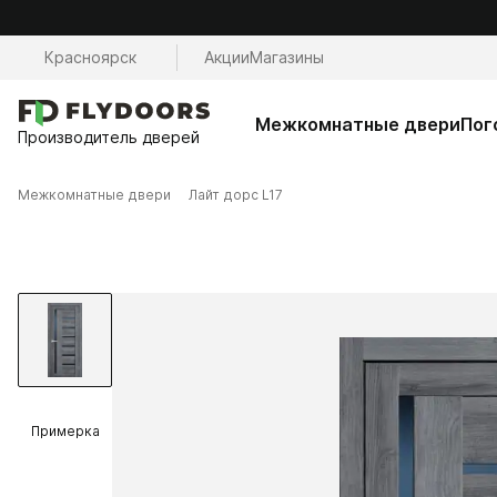
Красноярск
Акции
Магазины
Межкомнатные двери
Пог
Производитель дверей
Межкомнатные двери
Лайт дорс L17
Примерка