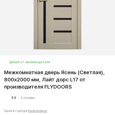
Двери от производителя
Межкомнатная дверь Ясень (Светлая),
800x2000 мм, Лайт дорс L17 от
производителя FLYDOORS
5.0
3 отзыва
Цена в городе:
Красноярск