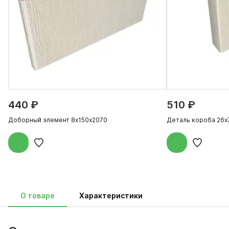
440 ₽
510 ₽
Доборный элемент 8х150х2070
Деталь короба 26х
О товаре
Характеристики