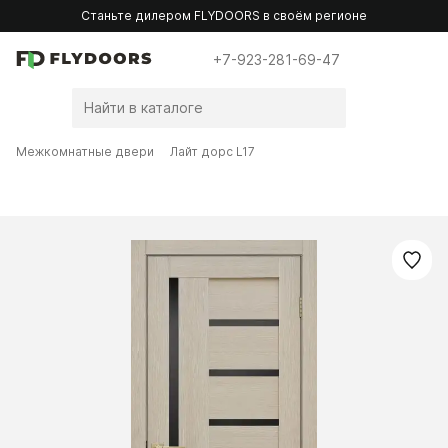
Станьте дилером FLYDOORS в своём регионе
+7-923-281-69-47
Межкомнатные двери
Лайт дорс L17