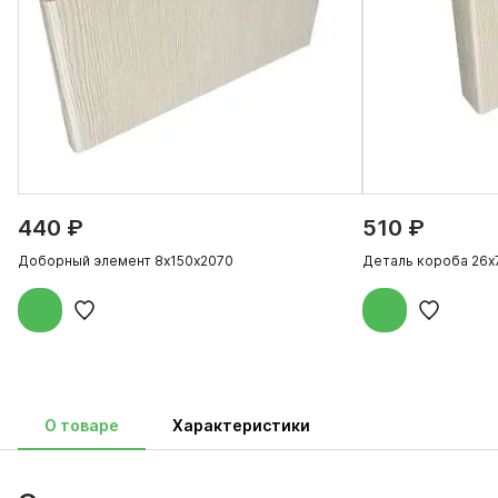
440 ₽
510 ₽
Доборный элемент 8х150х2070
Деталь короба 26х
О товаре
Характеристики