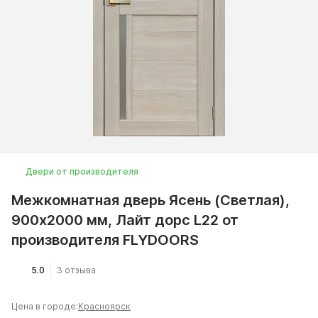
Двери от производителя
Межкомнатная дверь Ясень (Светлая),
900x2000 мм, Лайт дорс L22 от
производителя FLYDOORS
5.0
3 отзыва
Цена в городе:
Красноярск