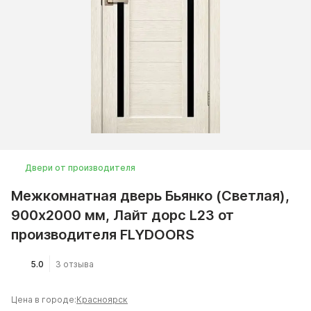
Двери от производителя
Межкомнатная дверь Бьянко (Светлая),
900x2000 мм, Лайт дорс L23 от
производителя FLYDOORS
5.0
3 отзыва
Цена в городе:
Красноярск