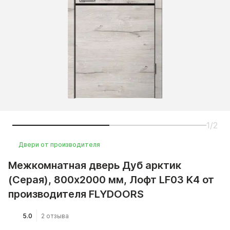
1/2
Двери от производителя
Межкомнатная дверь Дуб арктик
(Серая), 800x2000 мм, Лофт LF03 K4 от
производителя FLYDOORS
5.0
2 отзыва