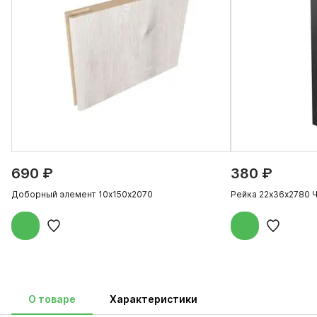
690 ₽
380 ₽
Доборный элемент 10х150х2070
Рейка 22х36х2780 
О товаре
Характеристики