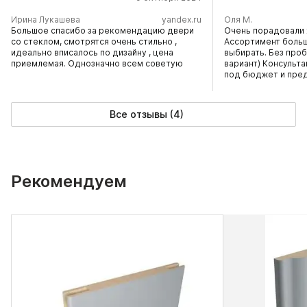
Ирина Лукашева
yandex.ru
Оля М.
Большое спасибо за рекомендацию двери
Очень порадовали 
со стеклом, смотрятся очень стильно ,
Ассортимент больш
идеально вписалось по дизайну , цена
выбирать. Без про
приемлемая. Однозначно всем советую
вариант) Консульт
под бюджет и пре
Все отзывы (4)
Рекомендуем