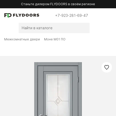
Станьте дилером FLYDOORS в своём регионе
+7-923-281-69-47
Межкомнатные двери
Моне M01 ПО