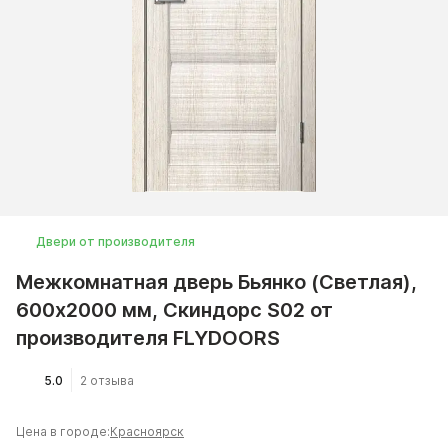
Двери от производителя
Межкомнатная дверь Бьянко (Светлая),
600x2000 мм, Скиндорс S02 от
производителя FLYDOORS
5.0
2 отзыва
Цена в городе:
Красноярск