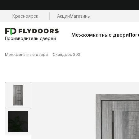
Красноярск
Акции
Магазины
Межкомнатные двери
Пог
Производитель дверей
Межкомнатные двери
Скиндорс S03