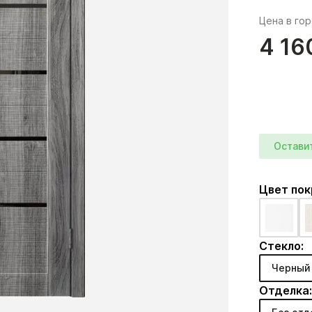
Цена в го
4 16
Остави
Цвет по
Стекло:
Черный
Отделка