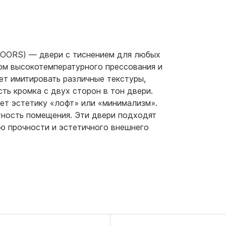
OORS) — двери с тиснением для любых
ом высокотемпературного прессования и
т имитировать различные текстуры,
сть кромка с двух сторон в тон двери.
яет эстетику «лофт» или «минимализм».
тность помещения. Эти двери подходят
ю прочности и эстетичного внешнего