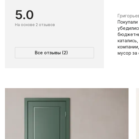
5.0
Григорье
Покупали
На основе 2 отзывов
убедилис
бюджетны
катались
компании,
Все отзывы (2)
мусор за