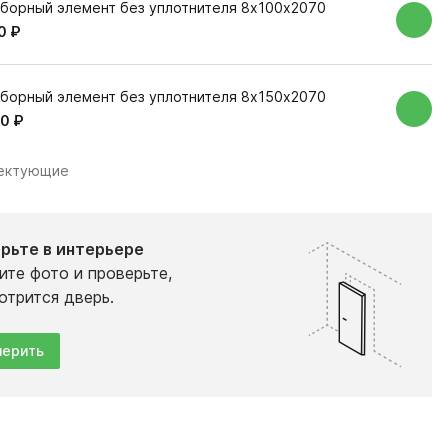
борный элемент без уплотнителя 8х100х2070
0 ₽
борный элемент без уплотнителя 8х150х2070
0 ₽
лектующие
рьте в интерьере
ите фото и проверьте,
отрится дверь.
ерить