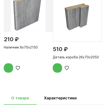
210 ₽
Наличник 8х70х2150
510 ₽
Деталь короба 26х70х2050
О товаре
Характеристики