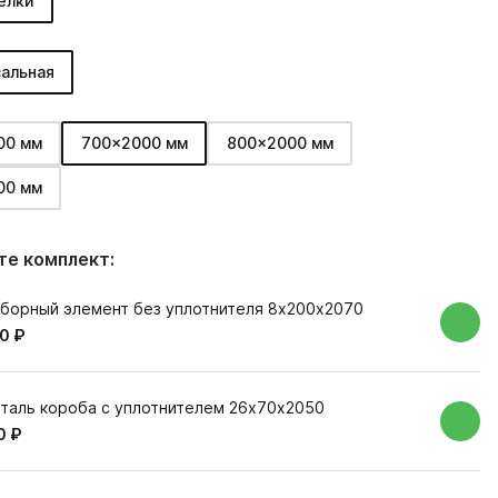
елки
альная
00 мм
700x2000 мм
800x2000 мм
00 мм
е комплект:
борный элемент без уплотнителя 8х200х2070
0 ₽
таль короба с уплотнителем 26х70х2050
0 ₽