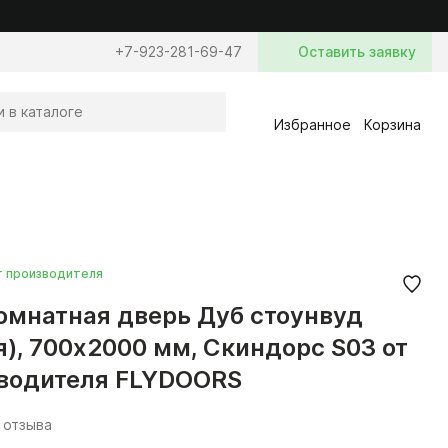
+7-923-281-69-47
Оставить заявку
Избранное
Корзина
т производителя
мнатная дверь Дуб стоунвуд
я), 700x2000 мм, Скиндорс S03 от
водителя FLYDOORS
 отзыва