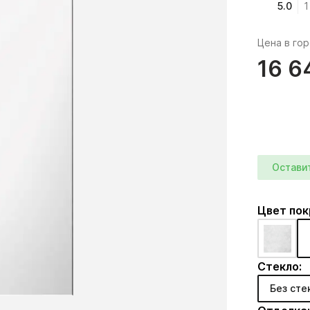
5.0
1
Цена в го
16 6
Остави
Цвет по
Стекло:
Без сте