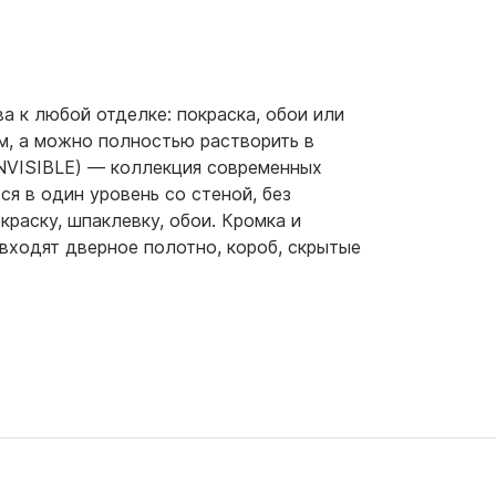
а к любой отделке: покраска, обои или
м, а можно полностью растворить в
NVISIBLE) — коллекция современных
я в один уровень со стеной, без
краску, шпаклевку, обои. Кромка и
входят дверное полотно, короб, скрытые