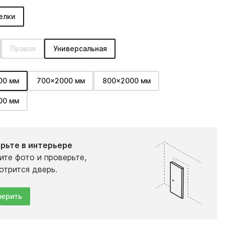
:
елки
Правая
Универсальная
00 мм
700x2000 мм
800x2000 мм
00 мм
рьте в интерьере
ите фото и проверьте,
отрится дверь.
ерить