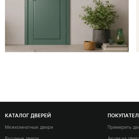
КАТАЛОГ ДВЕРЕЙ
ПОКУПАТЕ
Межкомнатные двери
Примерить дв
Входные двери
Акции на двер