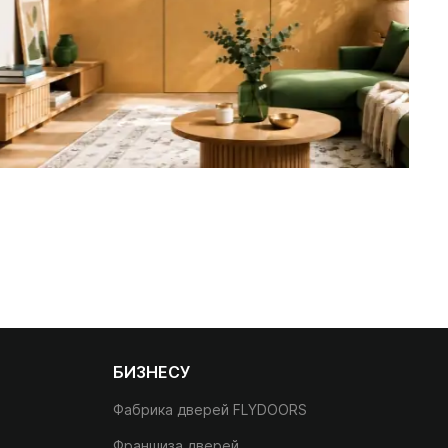
БИЗНЕСУ
Фабрика дверей FLYDOORS
Франшиза дверей