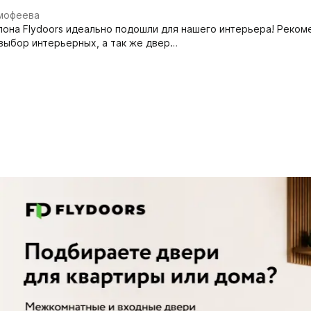
имофеева
она Flydoors идеально подошли для нашего интерьера! Рекоме
выбор интерьерных, а так же двер…