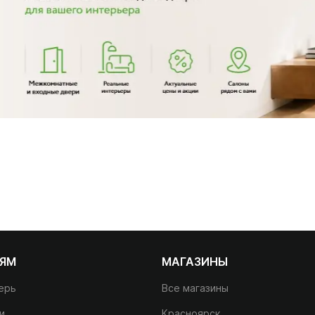
ЛЯМ
МАГАЗИНЫ
ерь
Все магазины
и
Красноярск