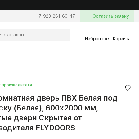
+7-923-281-69-47
Оставить заявку
Избранное
Корзина
т производителя
мнатная дверь ПВХ Белая под
ску (Белая), 600x2000 мм,
ые двери Скрытая от
водителя FLYDOORS