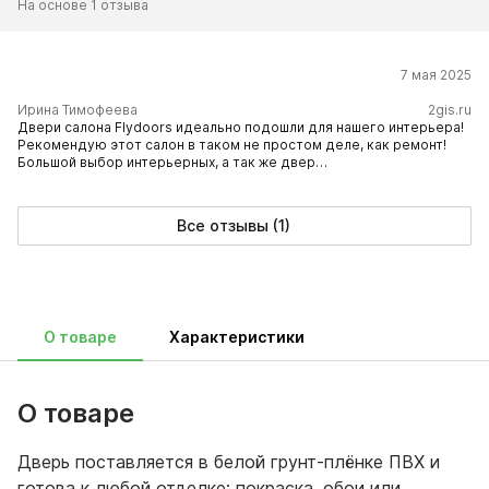
На основе 1 отзыва
7 мая 2025
​Ирина Тимофеева
2gis.ru
Двери салона Flydoors идеально подошли для нашего интерьера!
Рекомендую этот салон в таком не простом деле, как ремонт!
Большой выбор интерьерных, а так же двер…
Все отзывы (1)
О товаре
Характеристики
О товаре
Дверь поставляется в белой грунт-плёнке ПВХ и
готова к любой отделке: покраска, обои или