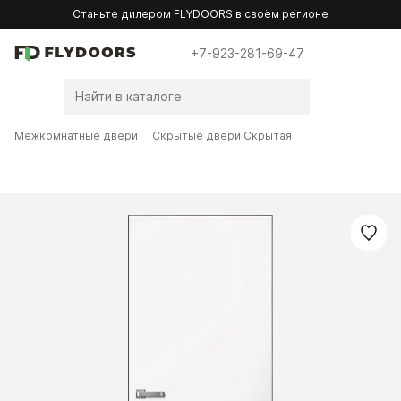
Станьте дилером FLYDOORS в своём регионе
+7-923-281-69-47
Межкомнатные двери
Скрытые двери Скрытая