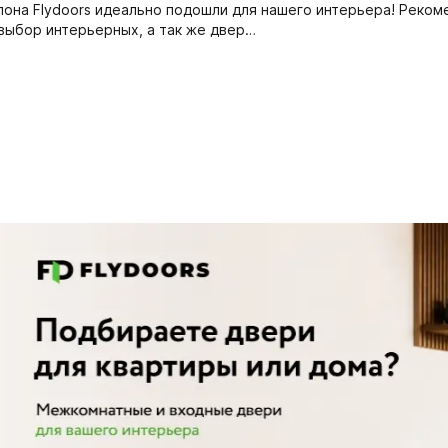
она Flydoors идеально подошли для нашего интерьера! Рекоме
выбор интерьерных, а так же двер…