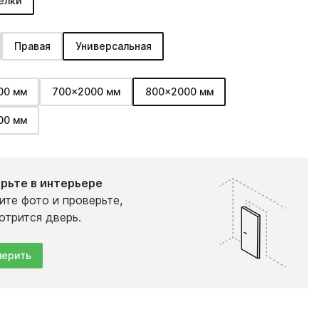
елки
Правая
Универсальная
00 мм
700x2000 мм
800x2000 мм
00 мм
рьте в интерьере
ите фото и проверьте,
отрится дверь.
ерить