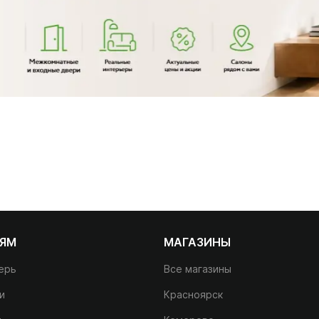
ЛЯМ
МАГАЗИНЫ
ерь
Все магазины
и
Красноярск