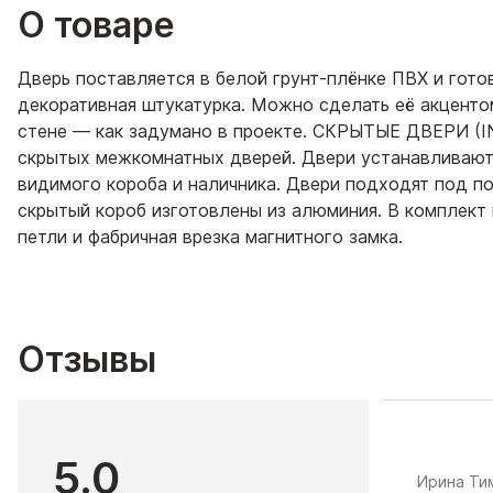
О товаре
Дверь поставляется в белой грунт-плёнке ПВХ и готов
декоративная штукатурка. Можно сделать её акценто
стене — как задумано в проекте. СКРЫТЫЕ ДВЕРИ (I
скрытых межкомнатных дверей. Двери устанавливаютс
видимого короба и наличника. Двери подходят под по
скрытый короб изготовлены из алюминия. В комплект 
петли и фабричная врезка магнитного замка.
Отзывы
5.0
​Ирина Т