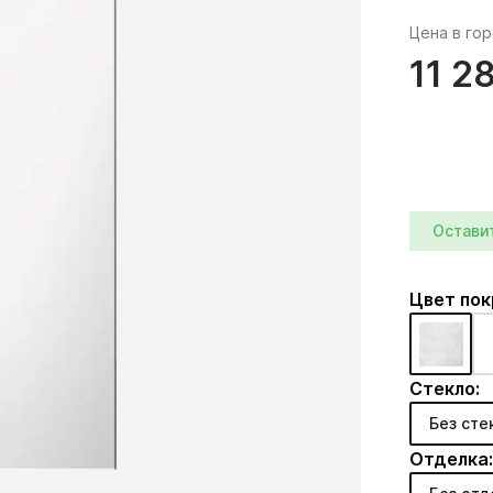
Цена в го
11 2
Остави
Цвет по
Стекло:
Без сте
Отделка