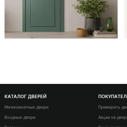
КАТАЛОГ ДВЕРЕЙ
ПОКУПАТЕ
Межкомнатные двери
Примерить дв
Входные двери
Акции на двер