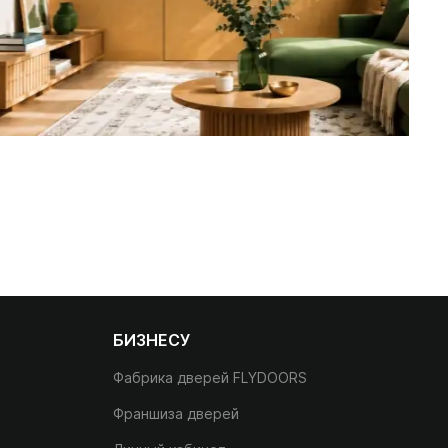
БИЗНЕСУ
Фабрика дверей FLYDOORS
Франшиза дверей