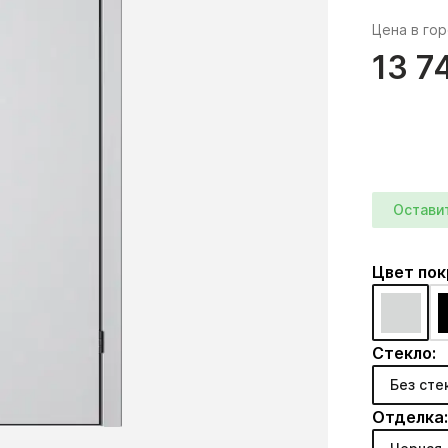
Цена в го
13 7
Остави
Цвет по
Стекло:
Без сте
Отделка