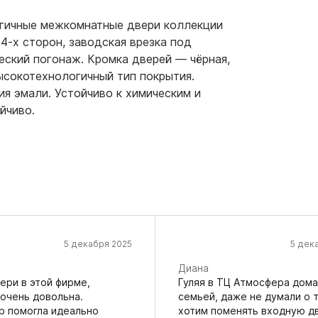
огичные межкомнатные двери коллекции
4-х сторон, заводская врезка под
еский погонаж. Кромка дверей — чёрная,
ысокотехнологичный тип покрытия.
я эмали. Устойчиво к химическим и
йчиво.
5 декабря 2025
5 дек
Диана
ери в этой фирме,
Гуляя в ТЦ Атмосфера дома
 очень довольна.
семьей, даже не думали о т
 помогла идеально
хотим поменять входную д