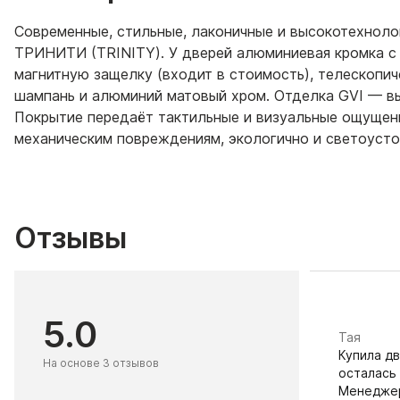
Современные, стильные, лаконичные и высокотехнол
ТРИНИТИ (TRINITY). У дверей алюминиевая кромка с 
магнитную защелку (входит в стоимость), телескопич
шампань и алюминий матовый хром. Отделка GVI — в
Покрытие передаёт тактильные и визуальные ощущени
механическим повреждениям, экологично и светоусто
Отзывы
5.0
Тая
Купила дв
На основе 3 отзывов
осталась
Менеджер