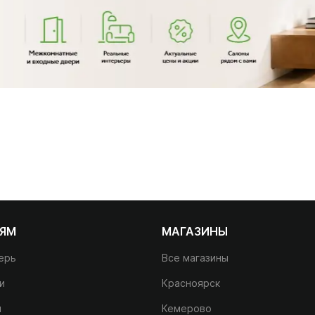
ЛЯМ
МАГАЗИНЫ
ерь
Все магазины
и
Красноярск
и
Кемерово