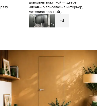
довольны покупкой 一 дверь
сразу
идеально вписалась в интерьер,
материал прочный,…
+4