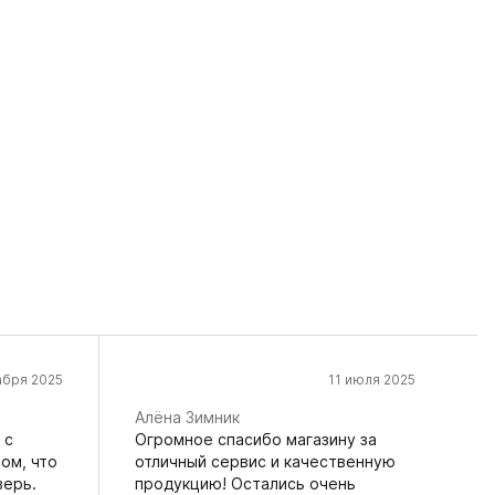
абря 2025
11 июля 2025
Алёна Зимник
 с
Огромное спасибо магазину за
ом, что
отличный сервис и качественную
верь.
продукцию! Остались очень