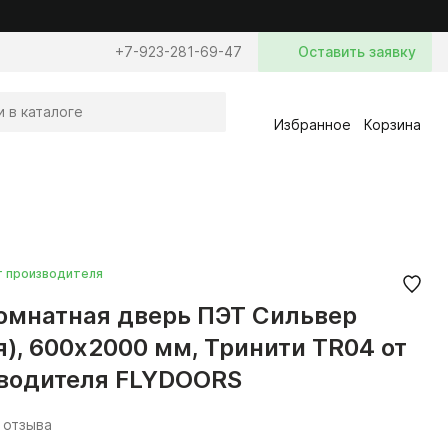
+7-923-281-69-47
Оставить заявку
Избранное
Корзина
т производителя
мнатная дверь ПЭТ Сильвер
я), 600x2000 мм, Тринити TR04 от
водителя FLYDOORS
 отзыва