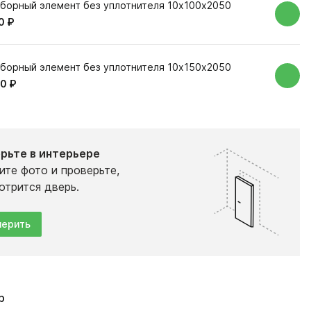
борный элемент без уплотнителя 10х100х2050
0 ₽
борный элемент без уплотнителя 10х150х2050
0 ₽
рьте в интерьере
ите фото и проверьте,
отрится дверь.
ерить
р