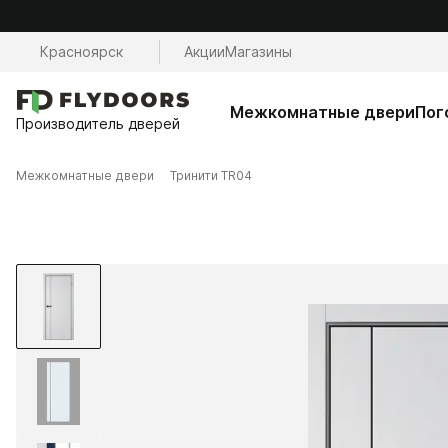
Красноярск
Акции
Магазины
Межкомнатные двери
Пог
Производитель дверей
Межкомнатные двери
Тринити TR04