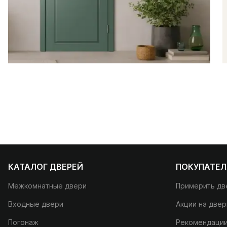
КАТАЛОГ ДВЕРЕЙ
ПОКУПАТЕ
Межкомнатные двери
Примерить дв
Входные двери
Акции на двер
Погонаж
Рекомендаци