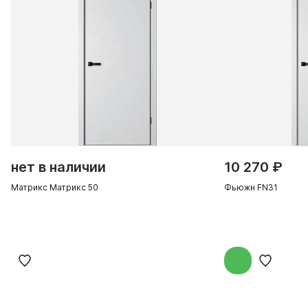
нет в наличии
10 270 ₽
Матрикс Матрикс 50
Фьюжн FN31