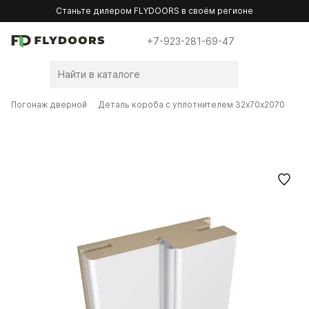
Станьте дилером FLYDOORS в своём регионе
+7-923-281-69-47
Погонаж дверной
Деталь короба с уплотнителем 32х70х2070