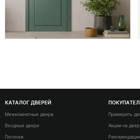
КАТАЛОГ ДВЕРЕЙ
ПОКУПАТЕ
Межкомнатные двери
Примерить дв
Входные двери
Акции на двер
Погонаж
Рекомендаци