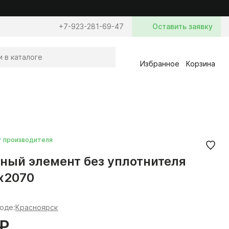
+7-923-281-69-47
Оставить заявку
Избранное
Корзина
т производителя
ный элемент без уплотнителя
х2070
роде:
Красноярск
 ₽