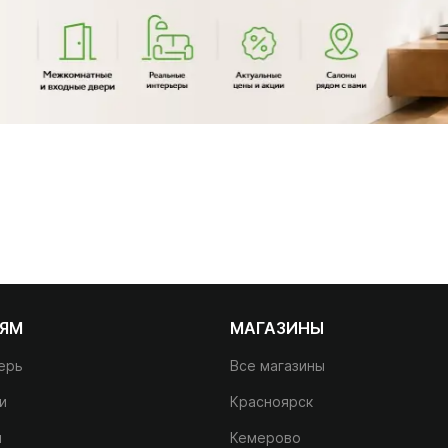
ЛЯМ
МАГАЗИНЫ
ерь
Все магазины
и
Красноярск
и
Кемерово