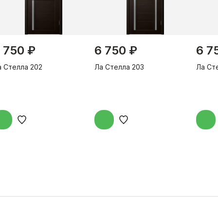
 750 ₽
6 750 ₽
6 7
а Стелла 202
Ла Стелла 203
Ла Ст