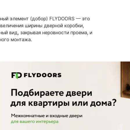
рный элемент (добор) FLYDOORS — это
увеличения ширины дверной коробки,
ый вид, закрывая неровности проема, и
ного монтажа.