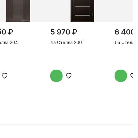
50 ₽
5 970 ₽
6 400
елла 204
Ла Стелла 206
Ла Стелла