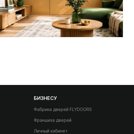
БИЗНЕСУ
Фабрика дверей FLYDOORS
Франшиза дверей
Личный кабинет