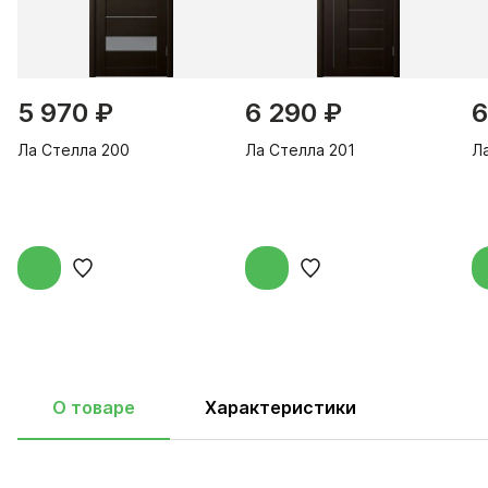
5 970 ₽
6 290 ₽
6
Ла Стелла 200
Ла Стелла 201
Л
О товаре
Характеристики