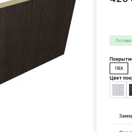
Остави
Покрыти
ПВХ
Цвет по
Заме