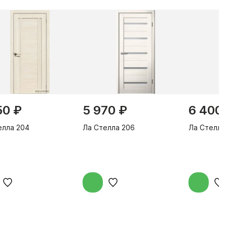
50 ₽
5 970 ₽
6 400
елла 204
Ла Стелла 206
Ла Стелла