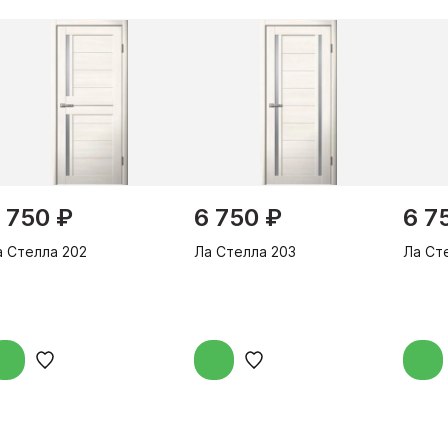
 750 ₽
6 750 ₽
6 7
а Стелла 202
Ла Стелла 203
Ла Ст