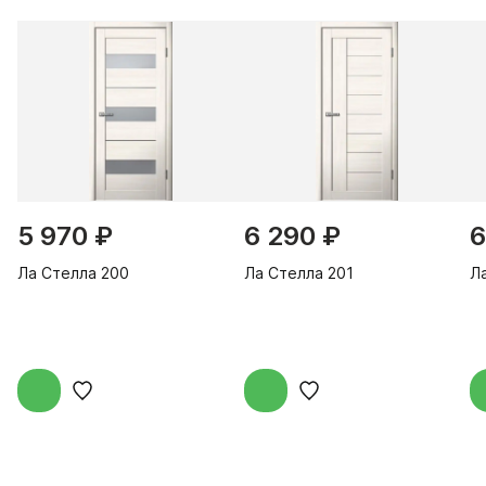
5 970 ₽
6 290 ₽
6
Ла Стелла 200
Ла Стелла 201
Л