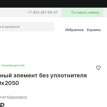
+7-923-281-69-47
Оставить заявку
Избранное
Корзина
т производителя
ный элемент без уплотнителя
0х2050
роде:
Красноярск
 ₽