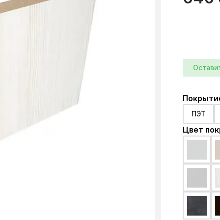
Остави
Покрыти
ПЭТ
Цвет по