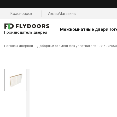
Красноярск
Акции
Магазины
Межкомнатные двери
Пог
Производитель дверей
Погонаж дверной
Доборный элемент без уплотнителя 10х150х2050