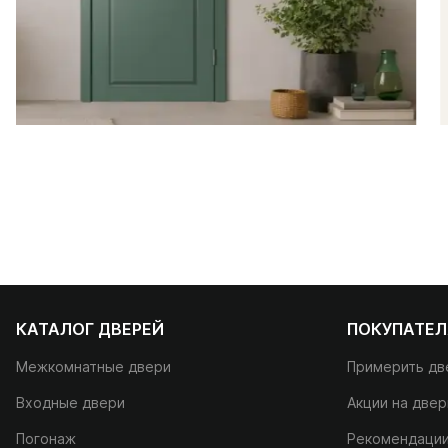
КАТАЛОГ ДВЕРЕЙ
ПОКУПАТЕ
Межкомнатные двери
Примерить дв
Входные двери
Акции на двер
Погонаж
Рекомендаци