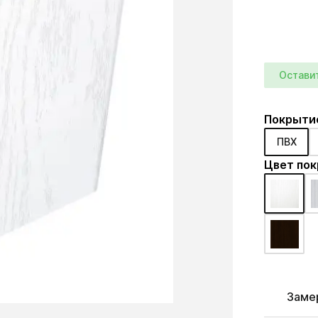
Остави
Покрыти
ПВХ
Цвет по
Заме