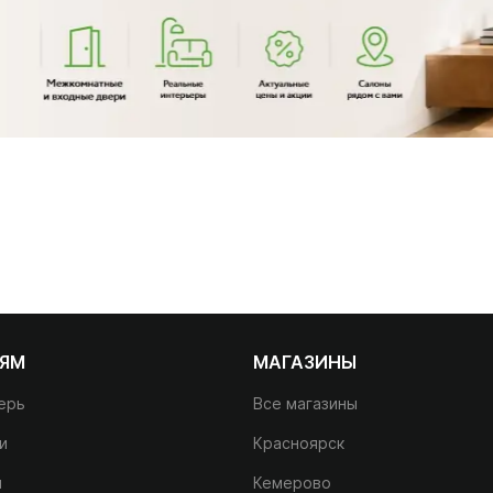
ЛЯМ
МАГАЗИНЫ
ерь
Все магазины
и
Красноярск
и
Кемерово