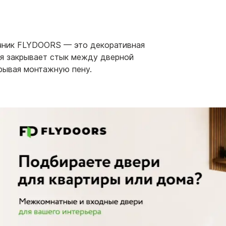
чник FLYDOORS — это декоративная
ая закрывает стык между дверной
крывая монтажную пену.