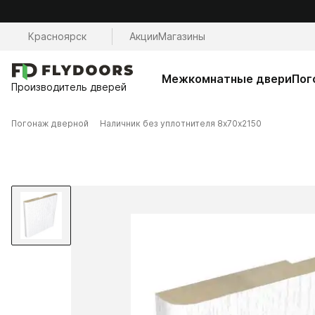
Красноярск
Акции
Магазины
Межкомнатные двери
Пог
Производитель дверей
Погонаж дверной
Наличник без уплотнителя 8х70х2150