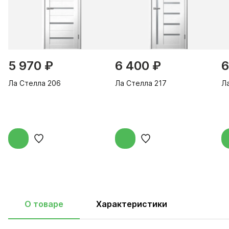
5 970 ₽
6 400 ₽
6
Ла Стелла 206
Ла Стелла 217
Л
О товаре
Характеристики