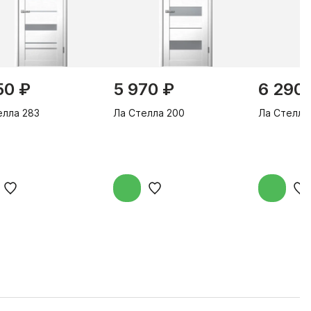
50 ₽
5 970 ₽
6 290
елла 283
Ла Стелла 200
Ла Стелла