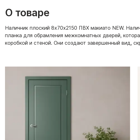
О товаре
Наличник плоский 8х70х2150 ПВХ макиато NEW. Нали
планка для обрамления межкомнатных дверей, котор
коробкой и стеной. Они создают завершенный вид, с