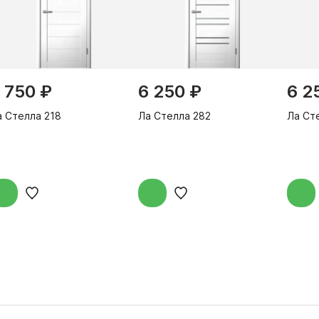
 750 ₽
6 250 ₽
6 2
а Стелла 218
Ла Стелла 282
Ла Ст