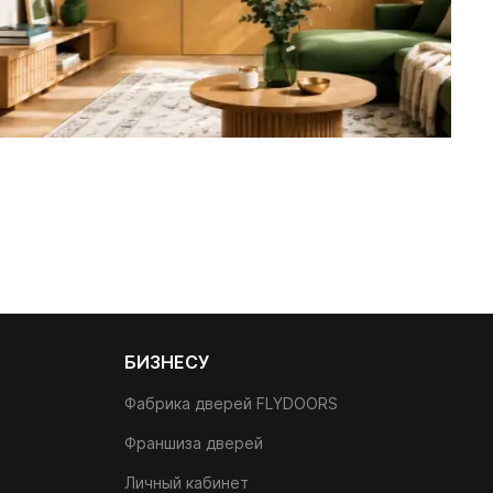
БИЗНЕСУ
Фабрика дверей FLYDOORS
Франшиза дверей
Личный кабинет