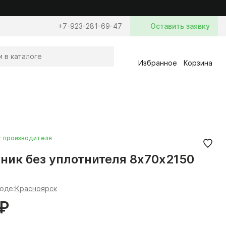
+7-923-281-69-47
Оставить заявку
Избранное
Корзина
т производителя
ник без уплотнителя 8х70х2150
роде:
Красноярск
 ₽