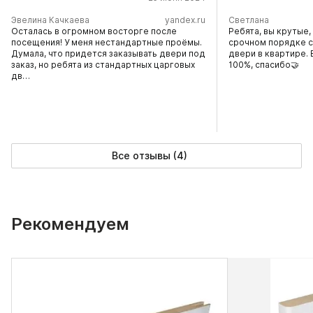
Эвелина Качкаева
yandex.ru
Светлана
Осталась в огромном восторге после
Ребята, вы крутые
посещения! У меня нестандартные проëмы.
срочном порядке 
Думала, что придется заказывать двери под
двери в квартире. 
заказ, но ребята из стандартных царговых
100%, спасибо🤝
дв…
Все отзывы (4)
Рекомендуем