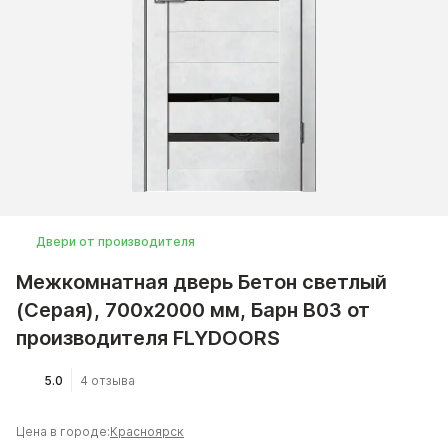
Двери от производителя
Межкомнатная дверь Бетон светлый
(Серая), 700x2000 мм, Барн B03 от
производителя FLYDOORS
5.0
4 отзыва
Цена в городе:
Красноярск