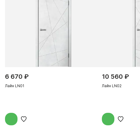
6 670 ₽
10 560 ₽
Лайн LN01
Лайн LN02