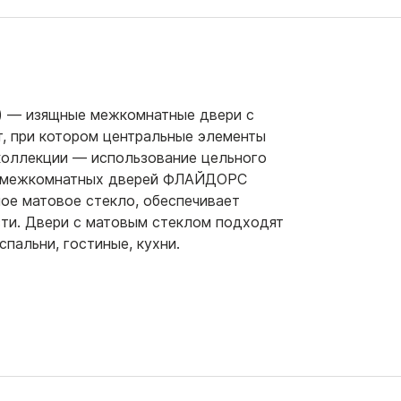
 — изящные межкомнатные двери с
, при котором центральные элементы
 коллекции — использование цельного
ях межкомнатных дверей ФЛАЙДОРС
ное матовое стекло, обеспечивает
ти. Двери с матовым стеклом подходят
пальни, гостиные, кухни.