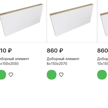
10 ₽
860 ₽
860
оборный элемент
Доборный элемент
Добор
0х100х2050
8х150х2070
10х15