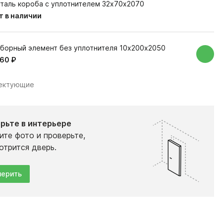
таль короба с уплотнителем 32х70х2070
т в наличии
борный элемент без уплотнителя 10х200х2050
260 ₽
лектующие
рьте в интерьере
ите фото и проверьте,
отрится дверь.
ерить