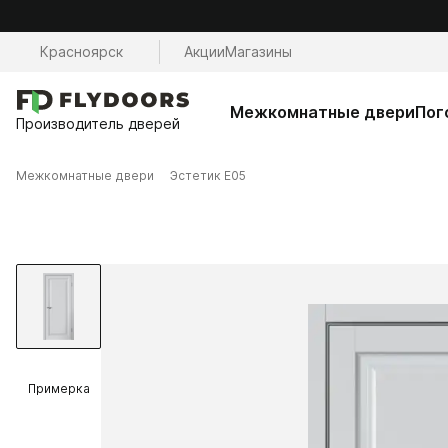
Красноярск
Акции
Магазины
Межкомнатные двери
Пог
Производитель дверей
Межкомнатные двери
Эстетик E05
Примерка