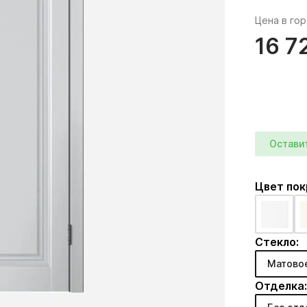
Цена в го
16 7
Остави
Цвет по
Стекло:
Матово
Отделка