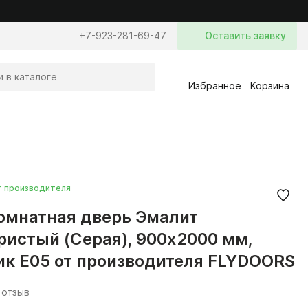
+7-923-281-69-47
Оставить заявку
Избранное
Корзина
т производителя
мнатная дверь Эмалит
ристый (Серая), 900x2000 мм,
ик E05 от производителя FLYDOORS
 отзыв