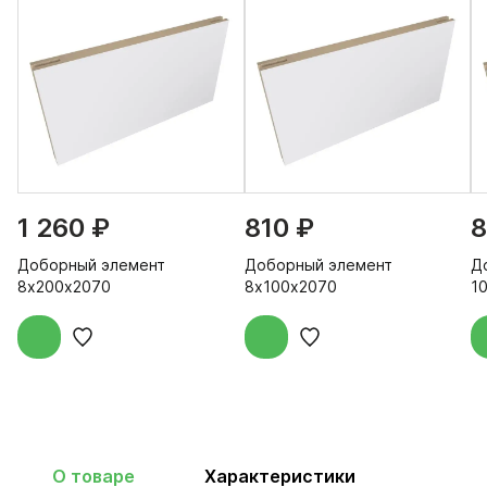
1 260 ₽
810 ₽
8
Доборный элемент
Доборный элемент
Д
8х200х2070
8х100х2070
1
О товаре
Характеристики