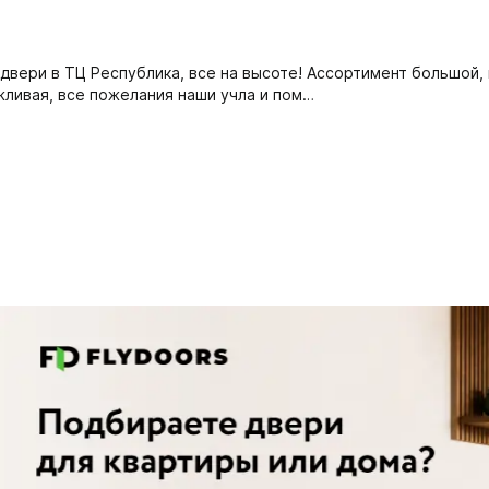
 двери в ТЦ Республика, все на высоте! Ассортимент большой
жливая, все пожелания наши учла и пом…