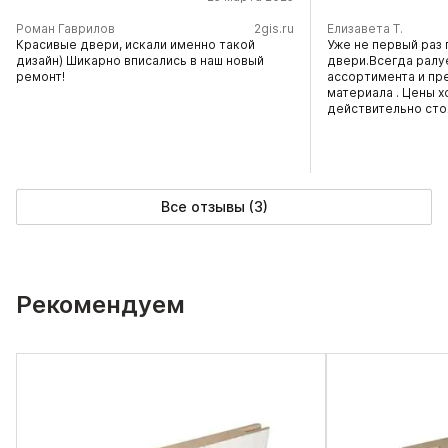
​Роман Гаврилов
2gis.ru
Елизавета Т.
Красивые двери, искали именно такой
Уже не первый раз 
дизайн) Шикарно вписались в наш новый
двери.Всегда ралу
ремонт!
ассортимента и пр
материала . Цены х
действительно сто
Все отзывы (3)
Рекомендуем