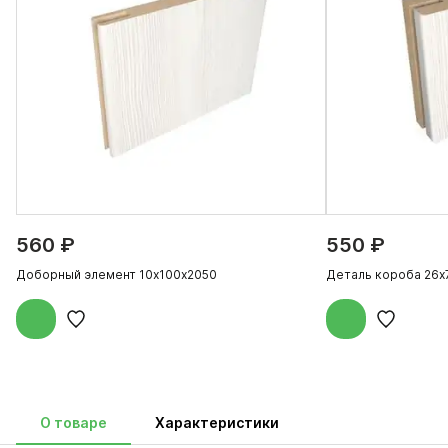
560 ₽
550 ₽
Доборный элемент 10х100х2050
Деталь короба 26х
О товаре
Характеристики