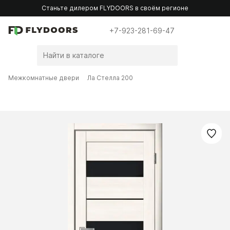
Станьте дилером FLYDOORS в своём регионе
+7-923-281-69-47
Межкомнатные двери
Ла Стелла 200